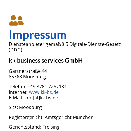
Impressum
Diensteanbieter gemäß § 5 Digitale-Dienste-Gesetz
(DDG):
kk business services GmbH
Gärtnerstraße 44
85368 Moosburg
Telefon: +49 8761 7267134
Internet:
www.kk-bs.de
E-Mail: info[at]kk-bs.de
Sitz: Moosburg
Registergericht: Amtsgericht München
Gerichtsstand: Freising